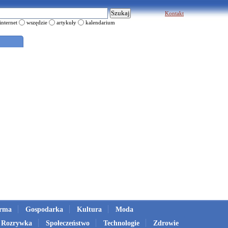
Kontakt
internet
wszędzie
artykuły
kalendarium
irma
Gospodarka
Kultura
Moda
Rozrywka
Społeczeństwo
Technologie
Zdrowie