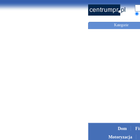
Kategorie
Dom
F
Motoryzacja