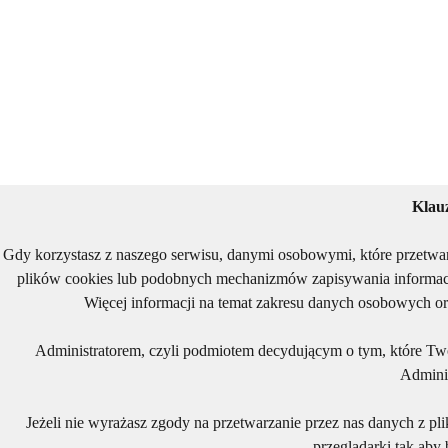
Klau
Gdy korzystasz z naszego serwisu, danymi osobowymi, które przetwa
plików cookies lub podobnych mechanizmów zapisywania informacj
Więcej informacji na temat zakresu danych osobowych or
Administratorem, czyli podmiotem decydującym o tym, które Two
Adminis
Jeżeli nie wyrażasz zgody na przetwarzanie przez nas danych z pl
przeglądarki tak aby