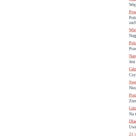
Więk
Pow
Pol
zach
Wie
Naj
Pola
Praw
Nar
Jest
Gdz
Czy
Swe
Nie
Poz
Zie
Gdz
Na 
Dla
Uwi
21 