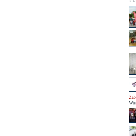
Jak
Zab
Wie