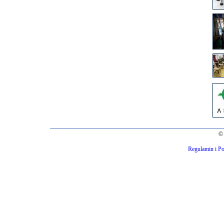
© 
Regulamin i Po