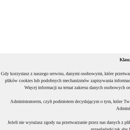
Klau
Gdy korzystasz z naszego serwisu, danymi osobowymi, które przetwa
plików cookies lub podobnych mechanizmów zapisywania informacj
Więcej informacji na temat zakresu danych osobowych or
Administratorem, czyli podmiotem decydującym o tym, które Two
Adminis
Jeżeli nie wyrażasz zgody na przetwarzanie przez nas danych z pl
przeglądarki tak aby