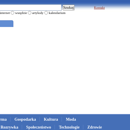
Kontakt
internet
wszędzie
artykuły
kalendarium
irma
Gospodarka
Kultura
Moda
Rozrywka
Społeczeństwo
Technologie
Zdrowie