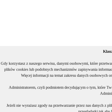
Klau
Gdy korzystasz z naszego serwisu, danymi osobowymi, które przetwa
plików cookies lub podobnych mechanizmów zapisywania informacj
Więcej informacji na temat zakresu danych osobowych or
Administratorem, czyli podmiotem decydującym o tym, które Two
Adminis
Jeżeli nie wyrażasz zgody na przetwarzanie przez nas danych z pl
przeglądarki tak aby