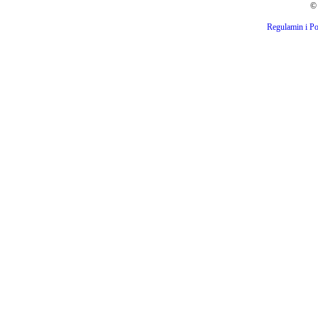
© 
Regulamin i Po