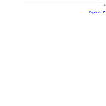
© 
Regulamin i Po