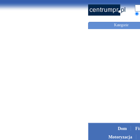
Kategorie
Dom
F
Motoryzacja