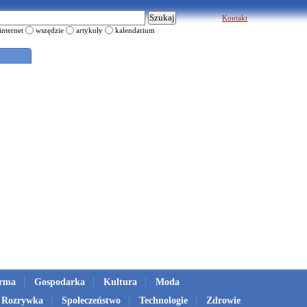
Kontakt
internet
wszędzie
artykuły
kalendarium
irma
Gospodarka
Kultura
Moda
Rozrywka
Społeczeństwo
Technologie
Zdrowie