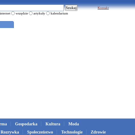
Kontakt
internet
wszędzie
artykuły
kalendarium
irma
Gospodarka
Kultura
Moda
Rozrywka
Społeczeństwo
Technologie
Zdrowie