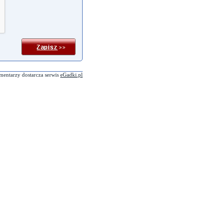
mentarzy dostarcza serwis
eGadki.pl