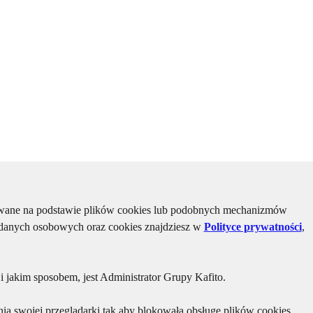
kiwane na podstawie plików cookies lub podobnych mechanizmów
u danych osobowych oraz cookies znajdziesz w
Polityce prywatności
,
 jakim sposobem, jest Administrator Grupy Kafito.
ia swojej przeglądarki tak aby blokowała obsługę plików cookies.