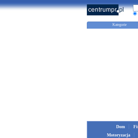
Kategorie
Dom
F
Motoryzacja