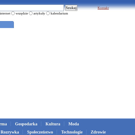
Kontakt
internet
wszędzie
artykuły
kalendarium
irma
Gospodarka
Kultura
Moda
Rozrywka
Społeczeństwo
Technologie
Zdrowie