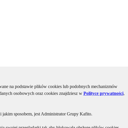
kiwane na podstawie plików cookies lub podobnych mechanizmów
u danych osobowych oraz cookies znajdziesz w
Polityce prywatności
,
 jakim sposobem, jest Administrator Grupy Kafito.
ia swojej przeglądarki tak aby blokowała obsługę plików cookies.