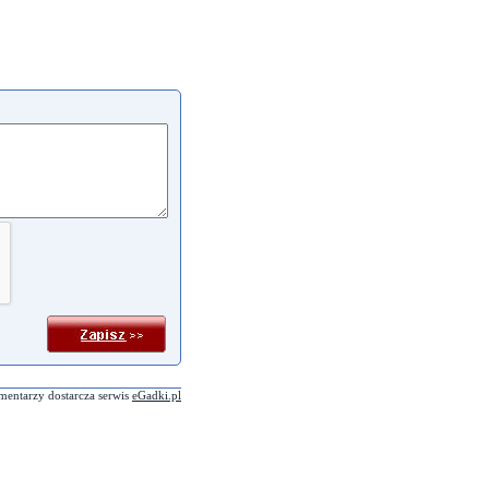
mentarzy dostarcza serwis
eGadki.pl