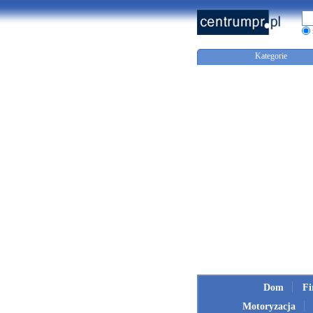
Kategorie
Dom
F
Motoryzacja