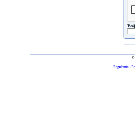
Twój
© 
Regulamin i Po