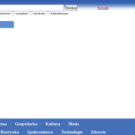
Kontakt
internet
wszędzie
artykuły
kalendarium
irma
Gospodarka
Kultura
Moda
Rozrywka
Społeczeństwo
Technologie
Zdrowie