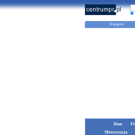
Kategorie
Dom
F
Motoryzacja