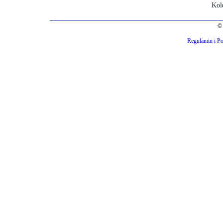
Kol
© 
Regulamin i Po