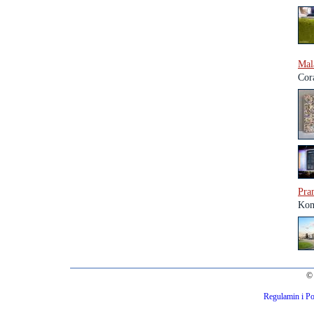
Mal
Cor
Pra
Kom
© 
Regulamin i Po