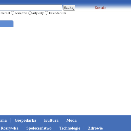
Kontakt
internet
wszędzie
artykuły
kalendarium
irma
Gospodarka
Kultura
Moda
Rozrywka
Społeczeństwo
Technologie
Zdrowie