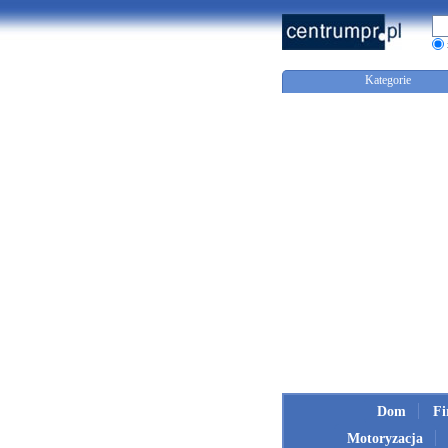
Kategorie
Dom
F
Motoryzacja