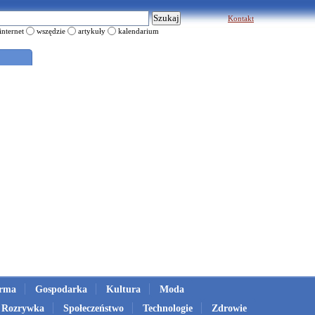
Kontakt
internet
wszędzie
artykuły
kalendarium
irma
Gospodarka
Kultura
Moda
Rozrywka
Społeczeństwo
Technologie
Zdrowie