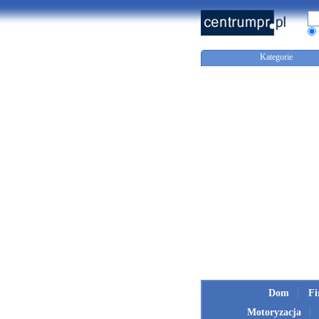
Kategorie
Dom
F
Motoryzacja