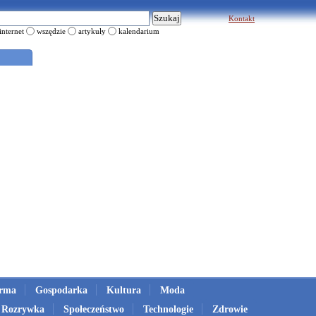
Kontakt
internet
wszędzie
artykuły
kalendarium
irma
Gospodarka
Kultura
Moda
Rozrywka
Społeczeństwo
Technologie
Zdrowie