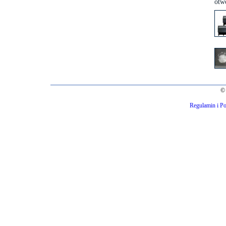
otwo
© 
Regulamin i Po