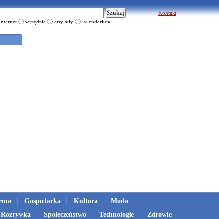
Kontakt
internet
wszędzie
artykuły
kalendarium
irma
Gospodarka
Kultura
Moda
Rozrywka
Społeczeństwo
Technologie
Zdrowie