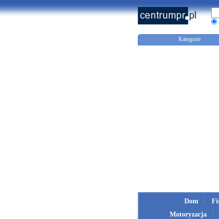
Kategorie
Dom
F
Motoryzacja