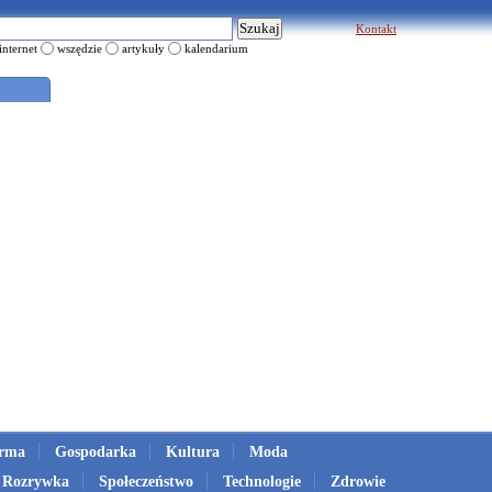
Kontakt
internet
wszędzie
artykuły
kalendarium
irma
Gospodarka
Kultura
Moda
Rozrywka
Społeczeństwo
Technologie
Zdrowie