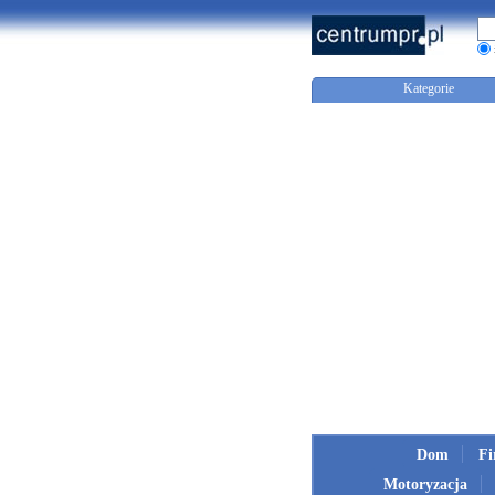
Kategorie
Dom
F
Motoryzacja