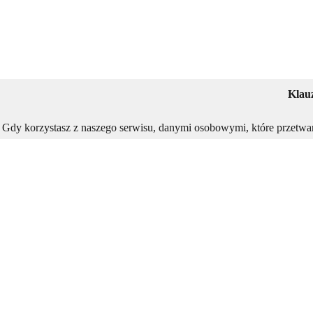
Klau
Gdy korzystasz z naszego serwisu, danymi osobowymi, które przetwa
plików cookies lub podobnych mechanizmów zapisywania informacj
Więcej informacji na temat zakresu danych osobowych or
Administratorem, czyli podmiotem decydującym o tym, które Two
Adminis
Jeżeli nie wyrażasz zgody na przetwarzanie przez nas danych z pl
przeglądarki tak aby