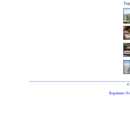
Teg
© 
Regulamin i Po