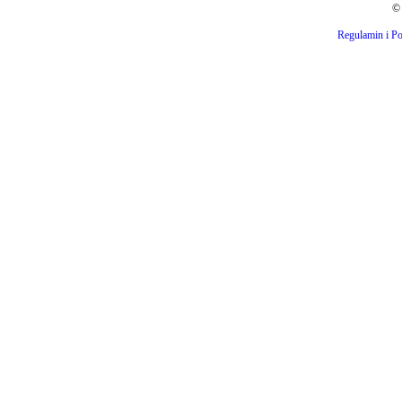
© 
Regulamin i Po