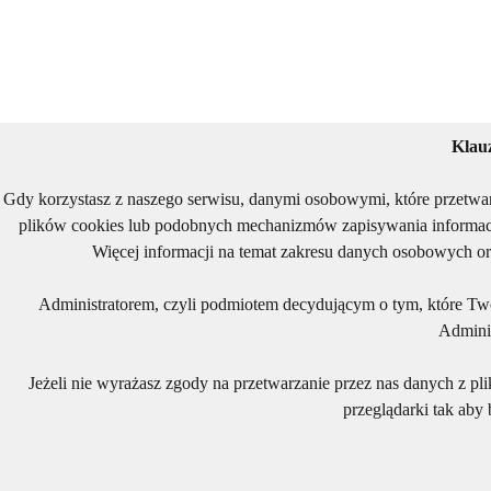
Klau
Gdy korzystasz z naszego serwisu, danymi osobowymi, które przetwa
plików cookies lub podobnych mechanizmów zapisywania informacj
Więcej informacji na temat zakresu danych osobowych or
Administratorem, czyli podmiotem decydującym o tym, które Two
Adminis
Jeżeli nie wyrażasz zgody na przetwarzanie przez nas danych z pl
przeglądarki tak aby