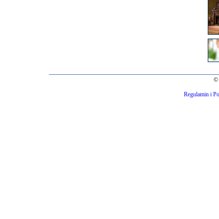
© 
Regulamin i Po