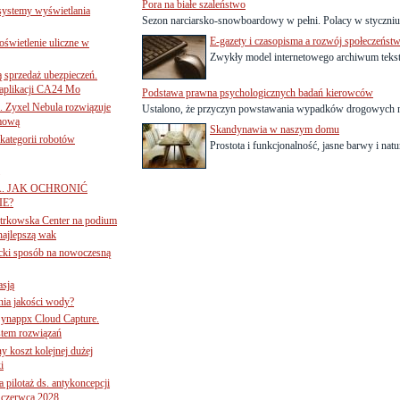
Pora na białe szaleństwo
 systemy wyświetlania
Sezon narciarsko-snowboardowy w pełni. Polacy w styczniu 
E-gazety i czasopisma a rozwój społeczeńst
świetlenie uliczne w
Zwykły model internetowego archiwum teksto
ą sprzedaż ubezpieczeń.
 aplikacji CA24 Mo
Podstawa prawna psychologicznych badań kierowców
. Zyxel Nebula rozwiązuje
Ustalono, że przyczyn powstawania wypadków drogowych n
rmową
Skandynawia w naszym domu
ategorii robotów
Prostota i funkcjonalność, jasne barwy i natur
A. JAK OCHRONIĆ
E?
iotrkowska Center na podium
najlepszą wak
ancki sposób na nowoczesną
asją
ania jakości wody?
Synappx Cloud Capture.
tem rozwiązań
ny koszt kolejnej dużej
i
 pilotaż ds. antykoncepcji
 czerwca 2028