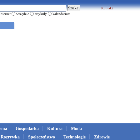
Kontakt
internet
wszędzie
artykuły
kalendarium
irma
Gospodarka
Kultura
Moda
Rozrywka
Społeczeństwo
Technologie
Zdrowie