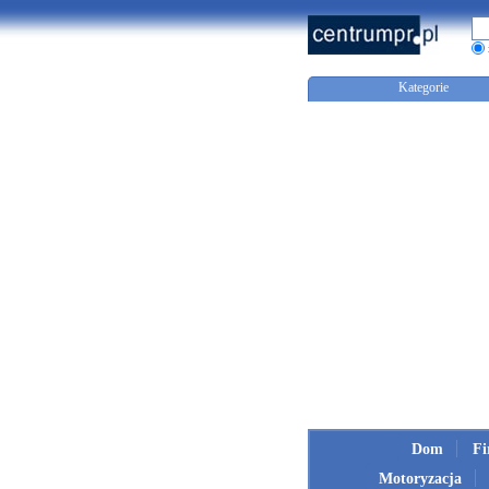
Kategorie
Dom
F
Motoryzacja