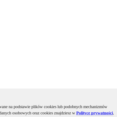
kiwane na podstawie plików cookies lub podobnych mechanizmów
u danych osobowych oraz cookies znajdziesz w
Polityce prywatności
,