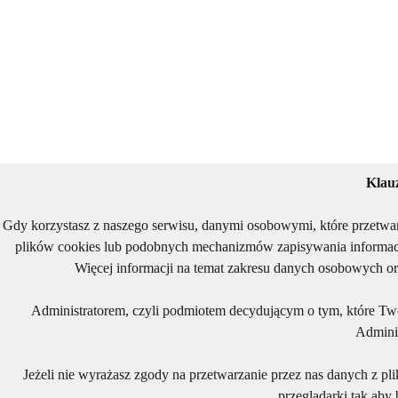
Klau
Gdy korzystasz z naszego serwisu, danymi osobowymi, które przetwa
plików cookies lub podobnych mechanizmów zapisywania informacj
Więcej informacji na temat zakresu danych osobowych or
Administratorem, czyli podmiotem decydującym o tym, które Two
Adminis
Jeżeli nie wyrażasz zgody na przetwarzanie przez nas danych z pl
przeglądarki tak aby