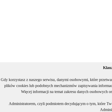
Klau
Gdy korzystasz z naszego serwisu, danymi osobowymi, które przetwa
plików cookies lub podobnych mechanizmów zapisywania informacj
Więcej informacji na temat zakresu danych osobowych or
Administratorem, czyli podmiotem decydującym o tym, które Two
Adminis