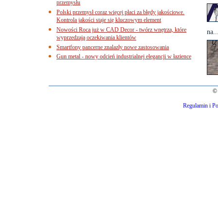
przemysłu
Polski przemysł coraz więcej płaci za błędy jakościowe.
Kontrola jakości staje się kluczowym element
Nowości Roca już w CAD Decor - twórz wnętrza, które
na..
wyprzedzają oczekiwania klientów
Smartfony pancerne znalazły nowe zastosowania
Gun metal - nowy odcień industrialnej elegancji w łazience
© 
Regulamin i Po